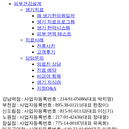
피부건강설계
생기치료
왜 생기한의원일까
생기 치료프로그램
생기 한약시스템
피부 면역 테스트
치료사례
전후사진
고객후기
상담문의
의료진 상담
진료 예약
비급여 항목
생기 지식iN
지점Q&A
강남역점
: 사업자등록번호 : 214-91-05086(대표 박치영)
부천점
: 사업자등록번호 : 895-38-01211(대표 한창이)
신도림점
: 사업자등록번호 : 815-91-01132(대표 이신기)
노원점
: 사업자등록번호 : 217-91-42436(대표 정대웅)
잠실점
: 사업자등록번호 : 775-14-00187(대표 유옥희)