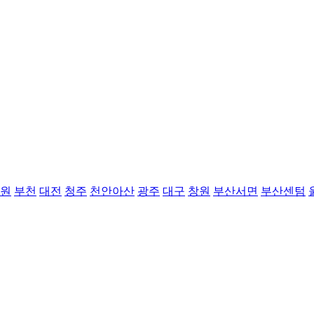
원
부천
대전
청주
천안아산
광주
대구
창원
부산서면
부산센텀