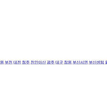
원
부천
대전
청주
천안아산
광주
대구
창원
부산서면
부산센텀