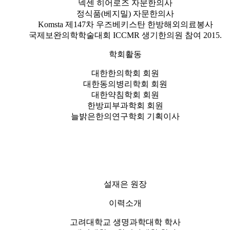
넥센 히어로즈 자문한의사
정식품(베지밀) 자문한의사
Komsta 제147차 우즈베키스탄 한방해외의료봉사
국제보완의학학술대회 ICCMR 생기한의원 참여 2015.
학회활동
대한한의학회 회원
대한동의병리학회 회원
대한약침학회 회원
한방피부과학회 회원
늘밝은한의연구학회 기획이사
설재은 원장
이력소개
고려대학교 생명과학대학 학사