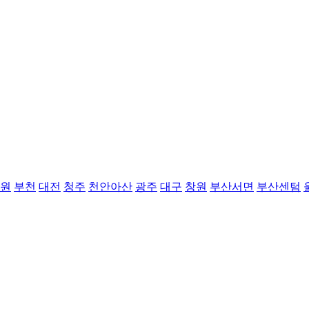
원
부천
대전
청주
천안아산
광주
대구
창원
부산서면
부산센텀