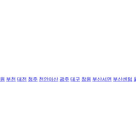
원
부천
대전
청주
천안아산
광주
대구
창원
부산서면
부산센텀